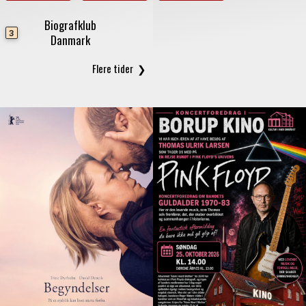
Biografklub
3
Danmark