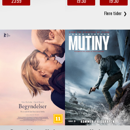
23:59
19:30
19:30